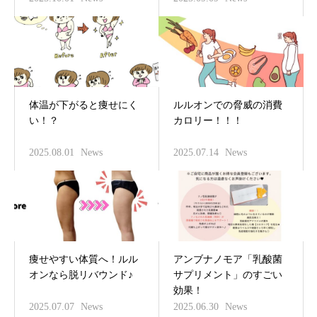
体温が下がると痩せにく
ルルオンでの脅威の消費
い！？
カロリー！！！
2025.08.01
News
2025.07.14
News
痩せやすい体質へ！ルル
アンブナノモア「乳酸菌
オンなら脱リバウンド♪
サプリメント」のすごい
効果！
2025.07.07
News
2025.06.30
News