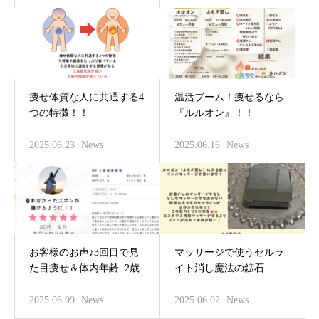
痩せ体質な人に共通する4
温活ブーム！痩せるなら
つの特徴！！
『ルルオン』！！
2025.06.23
News
2025.06.16
News
お客様のお声♪3回目で見
マッサージで使うセルラ
た目痩せ＆体内年齢−2歳
イト消し魔法の鉱石
2025.06.09
News
2025.06.02
News