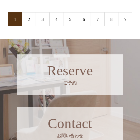
1
2
3
4
5
6
7
8
Reserve
ご予約
Contact
お問い合わせ