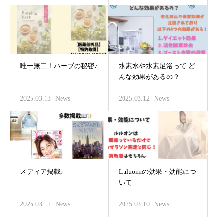
唯一無二！ハーブの秘密♪
水素水や水素足浴って ど
んな効果があるの？
2025.03.13
News
2025.03.12
News
メディア掲載♪
Luluonnの効果・効能につ
いて
2025.03.11
News
2025.03.10
News