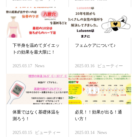
下半身を温めてダイエッ
フェムケアについて♪
トの効果を最大限に！
2025.03.17
News
2025.03.16
ビューティー
体重ではなく基礎体温を
必見！！効果が出る！通
測ろう！
い方！
2025.03.15
ビューティー
2025.03.14
News