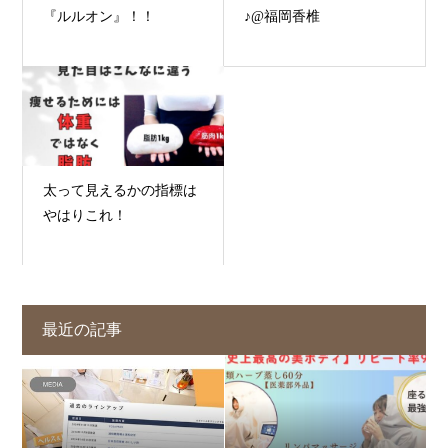
『ルルオン』！！
♪@福岡香椎
太って見えるかの指標は
やはりこれ！
最近の記事