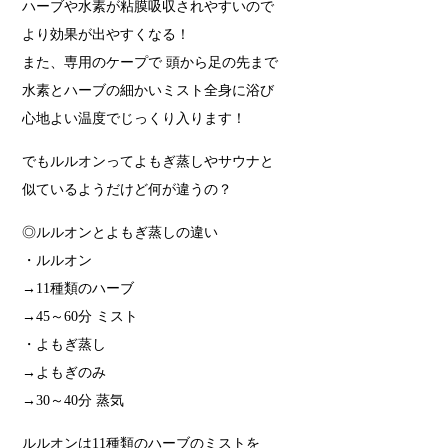
ハーブや水素が粘膜吸収されやすいので
より効果が出やすくなる！
また、専用のケープで 頭から足の先まで
水素とハーブの細かいミスト全身に浴び
心地よい温度でじっくり入ります！
でもルルオンってよもぎ蒸しやサウナと
似ているようだけど何が違うの？
◎ルルオンとよもぎ蒸しの違い
・ルルオン
→11種類のハーブ
→45～60分 ミスト
・よもぎ蒸し
→よもぎのみ
→30～40分 蒸気
ルルオンは11種類のハーブのミストを