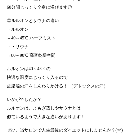
60分間じっくり全身に浴びます◎
◎ルルオンとサウナの違い
・ルルオン
→40～45℃ ハーブミスト
・・サウナ
→80～90℃ 高音乾燥空間
ルルオンは40～45°Cの
快適な温度にじっくり入るので
皮脂腺の汗をじんわりかける！ （デトックスの汗）
いかがでしたか？
ルルオンは、よもぎ蒸しやサウナとは
似ているようで大きな違いがあります！
ぜひ、当サロンで人生最後のダイエットにしませんか？(^^)