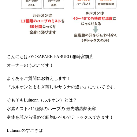
こんにちは♪YOSAPARK PABURO 箱崎宮前店
オーナーのうぶこです！
よくあるご質問にお答えします！
『ルルオンとよもぎ蒸しやサウナの違い』についてです。
そもそもLuluonn（ルルオン）とは？
水素ミスト×11種類のハーブの 最先端温熱美容
身体を芯から温めて細胞レベルでデトックスできます！
Luluonnのすごさは