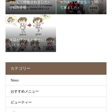
テレビで特集されました♪
YOSAって痩せるって聞い
@福岡香椎
て来ました♪
体温が下がると痩せにく
い！？
カテゴリー
News
おすすめメニュー
ビューティー