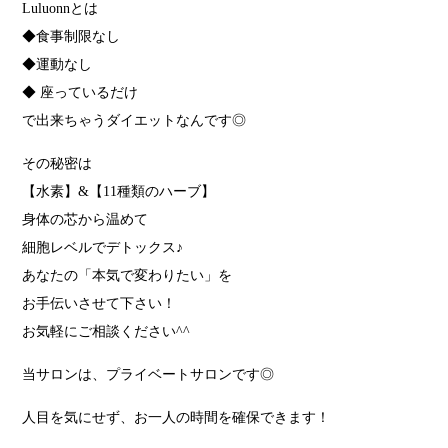
Luluonnとは
◆食事制限なし
◆運動なし
◆ 座っているだけ
で出来ちゃうダイエットなんです◎
その秘密は
【水素】&【11種類のハーブ】
身体の芯から温めて
細胞レベルでデトックス♪
あなたの「本気で変わりたい」を
お手伝いさせて下さい！
お気軽にご相談ください^^
当サロンは、プライベートサロンです◎
人目を気にせず、お一人の時間を確保できます！