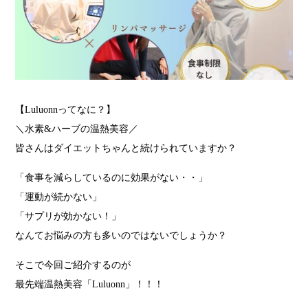
【Luluonnってなに？】
＼水素&ハーブの温熱美容／
皆さんはダイエットちゃんと続けられていますか？
「食事を減らしているのに効果がない・・」
「運動が続かない」
「サプリが効かない！」
なんてお悩みの方も多いのではないでしょうか？
そこで今回ご紹介するのが
最先端温熱美容「Luluonn」！！！