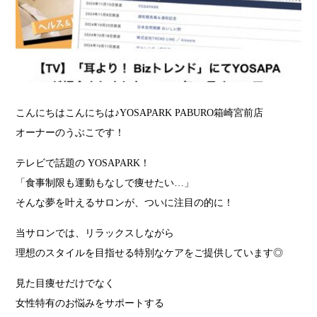
こんにちはこんにちは♪YOSAPARK PABURO箱崎宮前店
オーナーのうぶこです！
テレビで話題の YOSAPARK！
「食事制限も運動もなしで痩せたい…」
そんな夢を叶えるサロンが、ついに注目の的に！
当サロンでは、リラックスしながら
理想のスタイルを目指せる特別なケアをご提供しています◎
見た目痩せだけでなく
女性特有のお悩みをサポートする