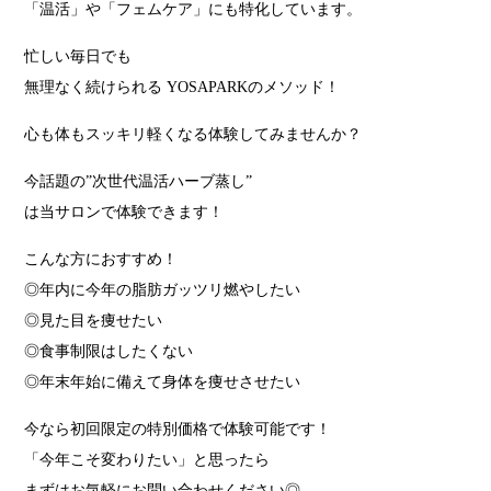
「温活」や「フェムケア」にも特化しています。
忙しい毎日でも
無理なく続けられる YOSAPARKのメソッド！
心も体もスッキリ軽くなる体験してみませんか？
今話題の”次世代温活ハーブ蒸し”
は当サロンで体験できます！
こんな方におすすめ！
◎年内に今年の脂肪ガッツリ燃やしたい
◎見た目を痩せたい
◎食事制限はしたくない
◎年末年始に備えて身体を痩せさせたい
今なら初回限定の特別価格で体験可能です！
「今年こそ変わりたい」と思ったら
まずはお気軽にお問い合わせください◎