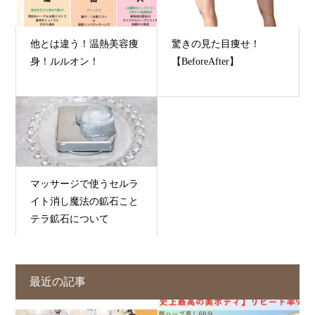
他とは違う！温熱美容痩
驚きの見た目痩せ！
身！ルルオン！
【BeforeAfter】
マッサージで使うセルラ
イト消し魔法の鉱石こと
テラ鉱石について
最近の記事