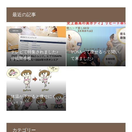
最近の記事
テレビで特集されました♪
YOSAって痩せるって聞い
@福岡香椎
て来ました♪
体温が下がると痩せにく
い！？
カテゴリー