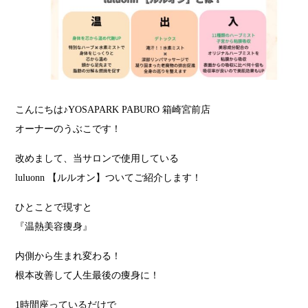
こんにちは♪YOSAPARK PABURO 箱崎宮前店
オーナーのうぶこです！
改めまして、当サロンで使用している
luluonn 【ルルオン】ついてご紹介します！
ひとことで現すと
『温熱美容痩身』
内側から生まれ変わる！
根本改善して人生最後の痩身に！
1時間座っているだけで