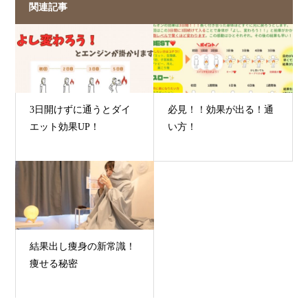
関連記事
3日開けずに通うとダイ
必見！！効果が出る！通
エット効果UP！
い方！
結果出し痩身の新常識！
痩せる秘密