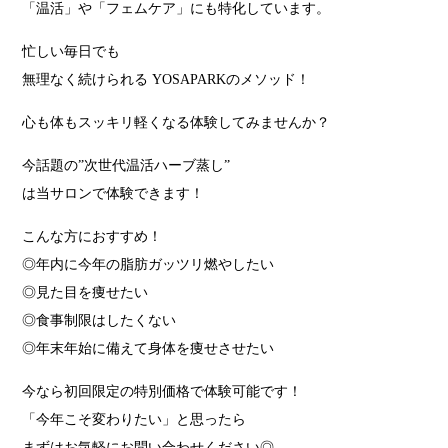
「温活」や「フェムケア」にも特化しています。
忙しい毎日でも
無理なく続けられる YOSAPARKのメソッド！
心も体もスッキリ軽くなる体験してみませんか？
今話題の”次世代温活ハーブ蒸し”
は当サロンで体験できます！
こんな方におすすめ！
◎年内に今年の脂肪ガッツリ燃やしたい
◎見た目を痩せたい
◎食事制限はしたくない
◎年末年始に備えて身体を痩せさせたい
今なら初回限定の特別価格で体験可能です！
「今年こそ変わりたい」と思ったら
まずはお気軽にお問い合わせください◎