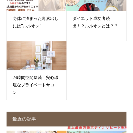
身体に溜まった毒素出し
ダイエット成功者続
には”ルルオン”
出！？ルルオンとは？？
24時間空間除菌！安心環
境なプライベートサロ
ン！
最近の記事