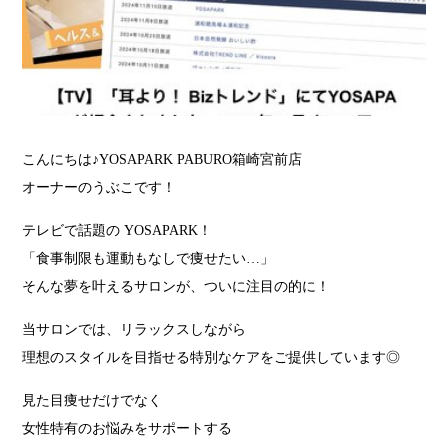
こんにちは♪YOSAPARK PABURO箱崎宮前店
オーナーのうぶこです！
テレビで話題の YOSAPARK！
「食事制限も運動もなしで痩せたい…」
そんな夢を叶えるサロンが、ついに注目の的に！
当サロンでは、リラックスしながら
理想のスタイルを目指せる特別なケアをご提供しています◎
見た目痩せだけでなく
女性特有のお悩みをサポートする